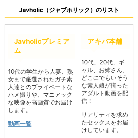
Javholic（ジャブホリック）のリスト
Javholicプレミア
アキバ本舗
ム
10代、20代、ギ
ャル、お姉さん、
10代の学生から人妻、熟
どこにでもいそう
女まで厳選されたガチ素
な素人娘が揃った
人達とのプライベートな
アダルト動画を配
ハメ撮りや、マニアック
信！
な映像を高画質でお届け
します。
リアリティを求め
たセックスをお届
動画一覧
けしています。