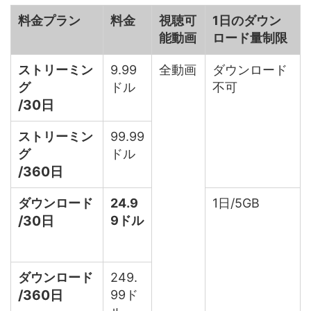
料金プラン
料金
視聴可
1日のダウン
能動画
ロード量制限
ストリーミン
9.99
全動画
ダウンロード
グ
ドル
不可
/30日
ストリーミン
99.99
グ
ドル
/360日
ダウンロード
24.9
1日/5GB
/30日
9ドル
ダウンロード
249.
/360日
99ド