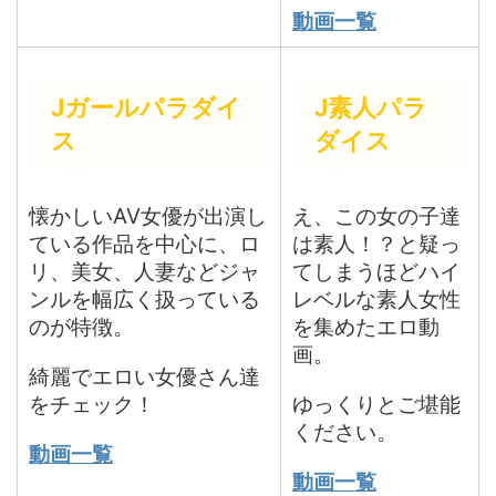
動画一覧
Jガールパラダイ
J素人パラ
ス
ダイス
懐かしいAV女優が出演し
え、この女の子達
ている作品を中心に、ロ
は素人！？と疑っ
リ、美女、人妻などジャ
てしまうほどハイ
ンルを幅広く扱っている
レベルな素人女性
のが特徴。
を集めたエロ動
画。
綺麗でエロい女優さん達
をチェック！
ゆっくりとご堪能
ください。
動画一覧
動画一覧