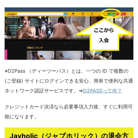
※D2Pass （ディーツーパス）とは、一つの ID で複数の
(ご登録) サイトにログインできる安心、簡単で便利な共通
ネットワーク認証サービスです。⇒
D2PASSって何？
クレジットカード決済なら必要事項入力後、すぐに利用可
能になります。
Javholic（ジャブホリック）の退会方