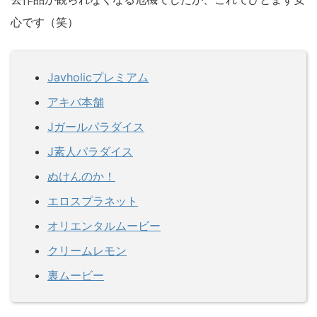
心です（笑）
Javholicプレミアム
アキバ本舗
Jガールパラダイス
J素人パラダイス
ぬけんのか！
エロスプラネット
オリエンタルムービー
クリームレモン
裏ムービー