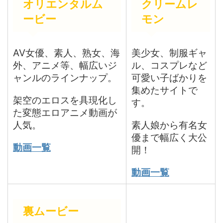
オリエンタルム
クリームレ
ービー
モン
AV女優、素人、熟女、海
美少女、制服ギャ
外、アニメ等、幅広いジ
ル、コスプレなど
ャンルのラインナップ。
可愛い子ばかりを
集めたサイトで
架空のエロスを具現化し
す。
た変態エロアニメ動画が
人気。
素人娘から有名女
優まで幅広く大公
動画一覧
開！
動画一覧
裏ムービー