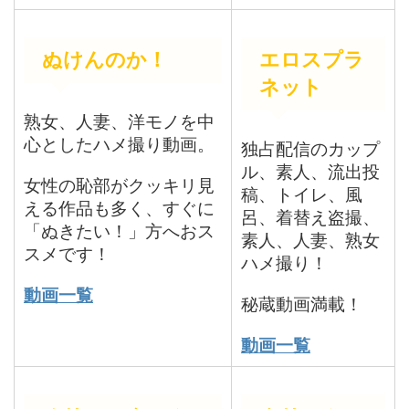
ぬけんのか！
エロスプラ
ネット
熟女、人妻、洋モノを中
心としたハメ撮り動画。
独占配信のカップ
ル、素人、流出投
女性の恥部がクッキリ見
稿、トイレ、風
える作品も多く、すぐに
呂、着替え盗撮、
「ぬきたい！」方へおス
素人、人妻、熟女
スメです！
ハメ撮り！
動画一覧
秘蔵動画満載！
動画一覧