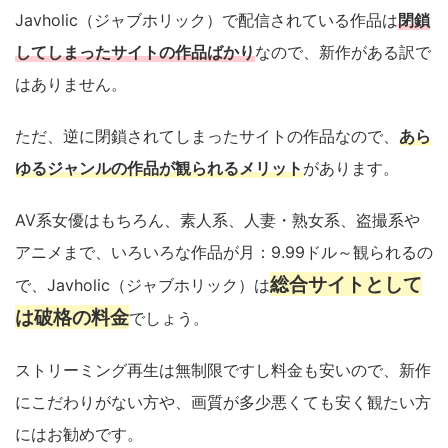
Javholic（ジャブホリック）で配信されている作品は
閉鎖
してしまったサイトの作品ばかり
なので、新作がある訳で
はありません。
ただ、逆に閉鎖されてしまったサイトの作品なので、
あら
ゆるジャンルの作品が観られるメリット
があります。
AV系女優はもちろん、素人系、人妻・熟女系、盗撮系や
アニメまで、いろいろな作品が月：9.99ドル～観られるの
総合サイトとして
で、Javholic（ジャブホリック）は
は破格の料金
でしょう。
ストリーミング再生は無制限ですし料金も安いので、新作
にこだわりがない方や、画質が多少悪くても安く観たい方
にはお勧めです。