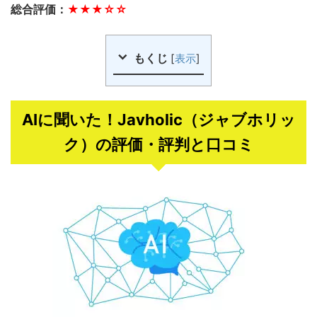
総合評価：
★★★☆☆
もくじ
[
表示
]
AIに聞いた！Javholic（ジャブホリッ
ク）の評価・評判と口コミ