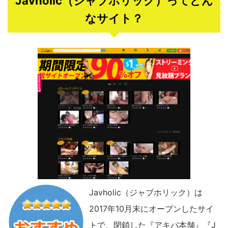
Javholic（ジャブホリック）ってどん
なサイト？
Javholic（ジャブホリック）は
2017年10月末にオープンしたサイ
トで、閉鎖した『アキバ本舗』『J