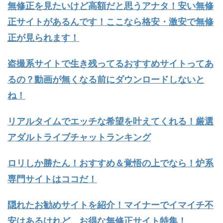
無修正を見たいけど高額だと思うアナタ！安い無修
正サイトがあるんです！ここなら格安・激安で無修
正が見られます！
盗撮系サイトで生き残ってるおすすめサイトってあ
るの？動画が無くなる前にダウンロードしないと
ね！
リアルタイムでエッチな希望を叶えてくれる！厳選
アダルトライブチャットランキング
ロリしか勝たん！おすすめ＆覚悟の上でなら！炉系
専門サイトはココだ！
隠れたお勧めサイトを紹介！マイナーでイマイチ不
安はあるけれど、お得な無修正サイト特集！