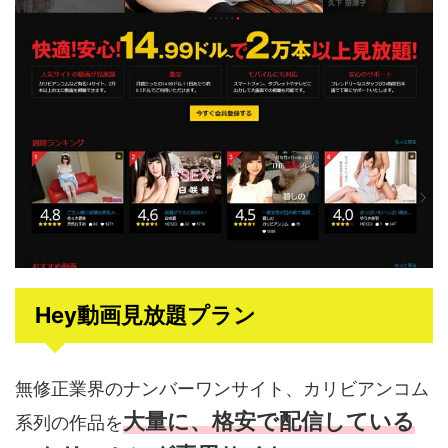
Hey動画見放題プラン
無修正業界のナンバーワンサイト、カリビアンコム
大量に、格安で配信している
系列の作品を