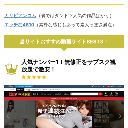
カリビアンコム
（裏ではダントツ人気の作品ばかり）
エッチな4610
（素朴な感じもあって素人っぽさ満点）
当サイトおすすめ動画サイトBEST3！
人気ナンバー1！無修正をサブスク観
放題で激安！