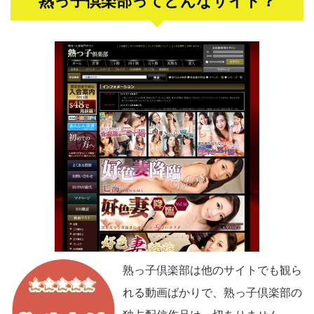
熟っ子倶楽部ってどんなサイト？
熟っ子倶楽部は他のサイトでも観ら
れる動画ばかりで、熟っ子倶楽部の