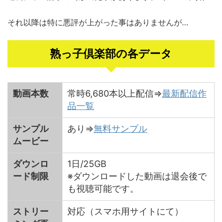
それ以降は特に悪評が上がった事はありませんが…
熟っ子倶楽部の各データ
動画本数
常時6,680本以上配信⇒
最新配信作
品一覧
サンプル
あり⇒
無料サンプル
ムービー
ダウンロ
1日/25GB
ード制限
※ダウンロードした動画は退会後で
も視聴可能です。
ストリー
対応（スマホ用サイトにて）