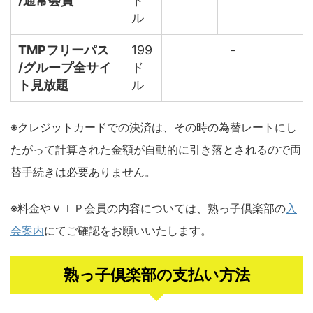
/通常会員
ド
ル
TMPフリーパス
199
-
/グループ全サイ
ド
ト見放題
ル
※クレジットカードでの決済は、その時の為替レートにし
たがって計算された金額が自動的に引き落とされるので両
替手続きは必要ありません。
※料金やＶＩＰ会員の内容については、熟っ子倶楽部の
入
会案内
にてご確認をお願いいたします。
熟っ子倶楽部の支払い方法