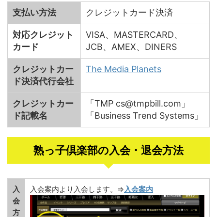
支払い方法
クレジットカード決済
対応クレジット
VISA、MASTERCARD、
カード
JCB、AMEX、DINERS
クレジットカー
The Media Planets
ド決済代行会社
クレジットカー
「TMP cs@tmpbill.com」
ド記載名
「Business Trend Systems」
熟っ子倶楽部の入会・退会方法
入
入会案内より入会します。⇒
入会案内
会
方