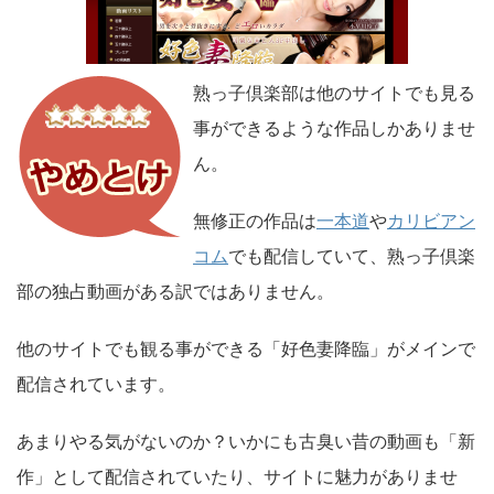
熟っ子倶楽部は他のサイトでも見る
事ができるような作品しかありませ
ん。
無修正の作品は
一本道
や
カリビアン
コム
でも配信していて、熟っ子倶楽
部の独占動画がある訳ではありません。
他のサイトでも観る事ができる「好色妻降臨」がメインで
配信されています。
あまりやる気がないのか？いかにも古臭い昔の動画も「新
作」として配信されていたり、サイトに魅力がありませ