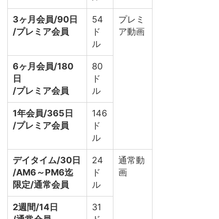
3ヶ月会員/90日
54
プレミ
/プレミア会員
ド
ア動画
ル
6ヶ月会員/180
80
日
ド
/プレミア会員
ル
1年会員/365日
146
/プレミア会員
ド
ル
デイタイム/30日
24
通常動
/AM6～PM6迄
ド
画
限定/通常会員
ル
2週間/14日
31