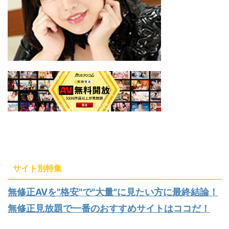
サイト別特集
無修正AVを"格安"で"大量"に見たい方に最終結論！
無修正見放題で一番のおすすめサイトはココだ！