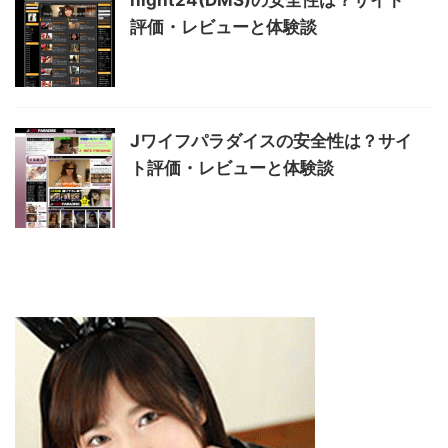
night24(DMS)の安全性は？サイト
評価・レビューと体験談
Jワイフパラダイスの安全性は？サイ
ト評価・レビューと体験談