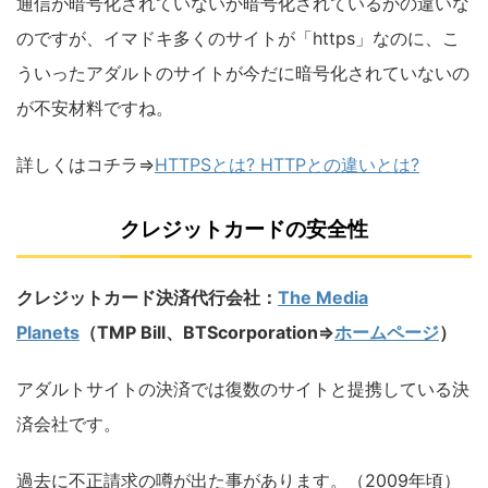
通信が暗号化されていないか暗号化されているかの違いな
のですが、イマドキ多くのサイトが「https」なのに、こ
ういったアダルトのサイトが今だに暗号化されていないの
が不安材料ですね。
詳しくはコチラ⇒
HTTPSとは? HTTPとの違いとは?
クレジットカードの安全性
クレジットカード決済代行会社：
The Media
Planets
（TMP Bill、BTScorporation⇒
ホームページ
）
アダルトサイトの決済では復数のサイトと提携している決
済会社です。
過去に不正請求の噂が出た事があります。（2009年頃）