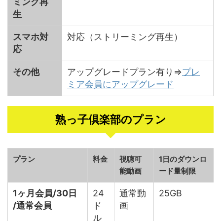
ミング再
生
スマホ対
対応（ストリーミング再生）
応
その他
アップグレードプラン有り⇒
プレ
ミア会員にアップグレード
熟っ子倶楽部のプラン
プラン
料金
視聴可
1日のダウンロ
能動画
ード量制限
1ヶ月会員/30日
24
通常動
25GB
/通常会員
ド
画
ル