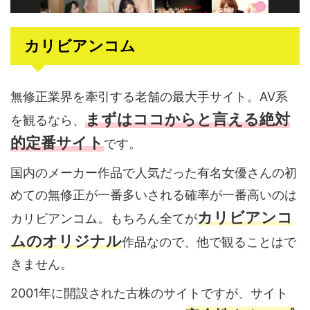
カリビアンコム
無修正業界を牽引する老舗の最大手サイト。AV系
まずはココからと言える絶対
を観るなら、
的定番サイト
です。
国内のメーカー作品で人気だった有名女優さんの
初
めての無修正が一番多い
される確率が一番高いのは
カリビアンコ
カリビアンコム。もちろん全てが
ムのオリジナル
作品なので、他で観ることはで
きません。
2001年に開設された古株のサイトですが、サイト