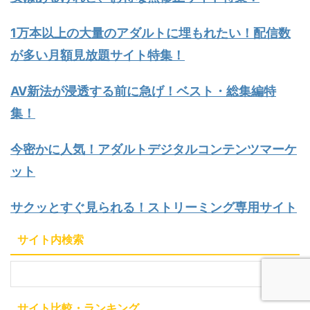
1万本以上の大量のアダルトに埋もれたい！配信数
が多い月額見放題サイト特集！
AV新法が浸透する前に急げ！ベスト・総集編特
集！
今密かに人気！アダルトデジタルコンテンツマーケ
ット
サクッとすぐ見られる！ストリーミング専用サイト
サイト内検索
サイト比較・ランキング