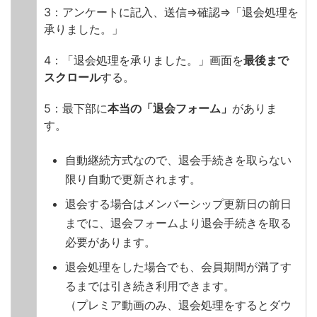
3：アンケートに記入、送信⇒確認⇒「退会処理を
承りました。」
4：「退会処理を承りました。」画面を
最後まで
スクロール
する。
5：最下部に
本当の「退会フォーム」
がありま
す。
自動継続方式なので、退会手続きを取らない
限り自動で更新されます。
退会する場合はメンバーシップ更新日の前日
までに、退会フォームより退会手続きを取る
必要があります。
退会処理をした場合でも、会員期間が満了す
るまでは引き続き利用できます。
（プレミア動画のみ、退会処理をするとダウ