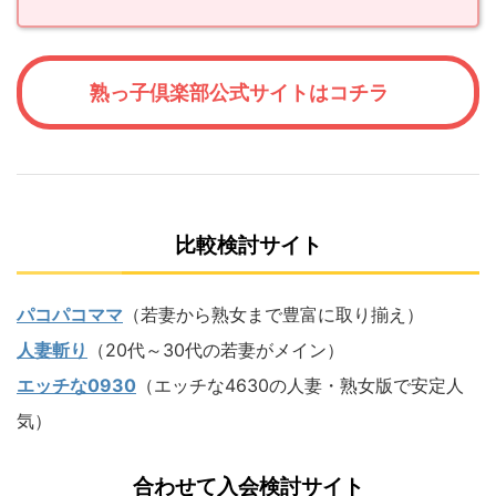
熟っ子倶楽部公式サイトはコチラ
比較検討サイト
パコパコママ
（若妻から熟女まで豊富に取り揃え）
人妻斬り
（20代～30代の若妻がメイン）
エッチな0930
（エッチな4630の人妻・熟女版で安定人
気）
合わせて入会検討サイト